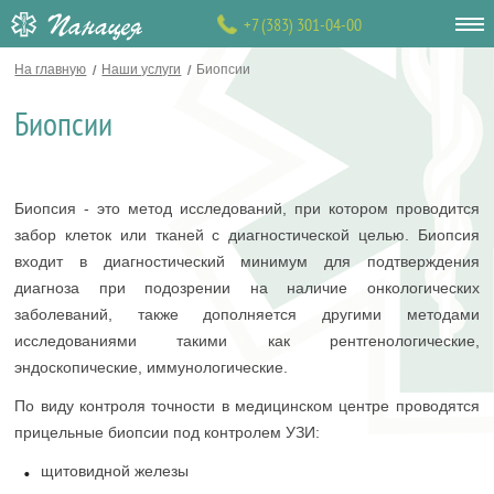
+7 (383) 301-04-00
На главную
Наши услуги
Биопсии
Биопсии
Биопсия - это метод исследований, при котором проводится
забор клеток или тканей с диагностической целью. Биопсия
входит в диагностический минимум для подтверждения
диагноза при подозрении на наличие онкологических
заболеваний, также дополняется другими методами
исследованиями такими как рентгенологические,
эндоскопические, иммунологические.
По виду контроля точности в медицинском центре проводятся
прицельные биопсии под контролем УЗИ:
щитовидной железы